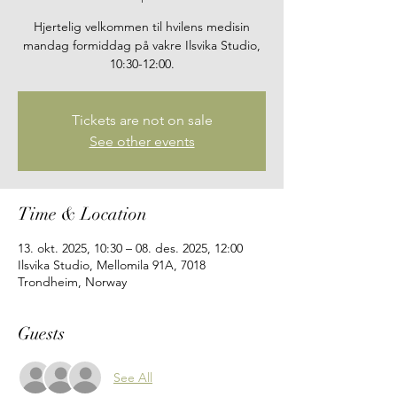
Hjertelig velkommen til hvilens medisin
mandag formiddag på vakre Ilsvika Studio,
10:30-12:00.
Tickets are not on sale
See other events
Time & Location
13. okt. 2025, 10:30 – 08. des. 2025, 12:00
Ilsvika Studio, Mellomila 91A, 7018
Trondheim, Norway
Guests
See All