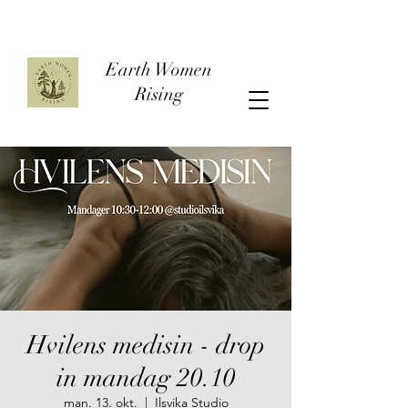
Earth Women
Rising
Hvilens medisin - drop
in mandag 20.10
man. 13. okt.
  |  
Ilsvika Studio