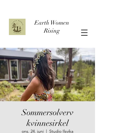
Earth Women
Rising
Sommersolverv
kvinnesirkel
ons. 24. juni
  |  
Studio Ilsvika