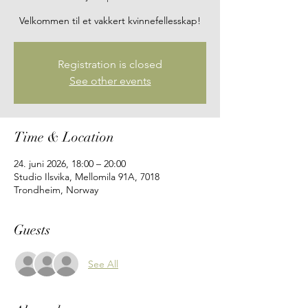
Velkommen til et vakkert kvinnefellesskap!
Registration is closed
See other events
Time & Location
24. juni 2026, 18:00 – 20:00
Studio Ilsvika, Mellomila 91A, 7018
Trondheim, Norway
Guests
See All