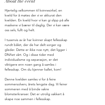
About the event
Hjertelig velkommen til kvinnesirkel, en 
kveld for å møtes der vi er akkurat den 
kvelden. En kveld hvor vi kan gi slipp på alle 
maskene vi bærer til daglig. Der vi kan være 
oss selv, fullt og helt. 
I tusenvis av år har kvinner skapt fellesskap 
rundt bålet, der de har delt sorger og 
gleder. Dette er ikke noe nytt, det ligger i 
DNAet vårt. Og i disse tider med 
individualisme og separasjon, er det 
viktigere enn noen gang å samles i 
fellesskap. Om du kjenner kallet, kom!
Denne kvelden samles vi for å feire 
sommersolverv, årets lengste dag. Vi feirer 
sommeren med å binde vakre 
blomsterkranser. Det er utrolig vakkert å 
skape noe sammen i fellesskap. 